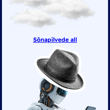
Sõnapilvede all