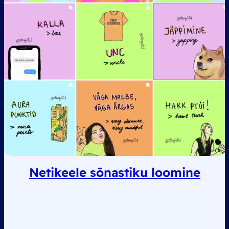
Netikeele sõnastiku loomine