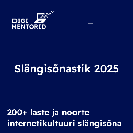
Slängisõnastik 2025
200+ laste ja noorte
internetikultuuri slängisõna