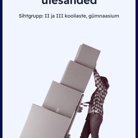
Sihtgrupp: II ja III kooliaste, gümnaasium