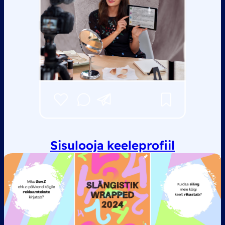
Sisulooja keeleprofiil