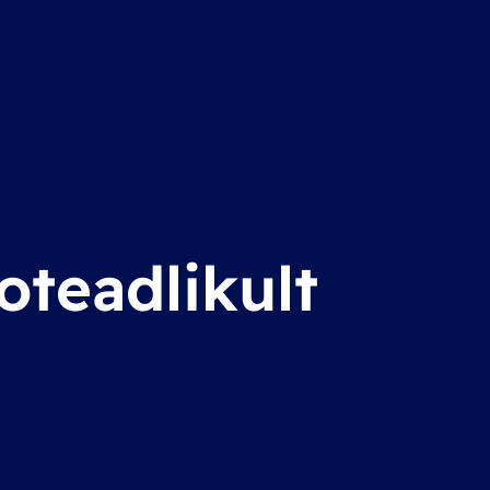
teadlikult