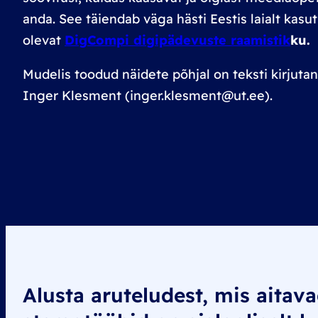
anda. See täiendab väga hästi Eestis laialt kasu
olevat
DigCompi digipädevuste raamistik
ku.
Mudelis toodud näidete põhjal on teksti kirjuta
Inger Klesment (inger.klesment@ut.ee)
.
Alusta aruteludest, mis aitava