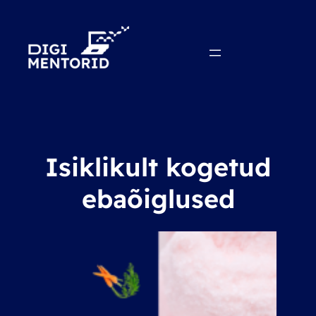
Isiklikult kogetud
ebaõiglused