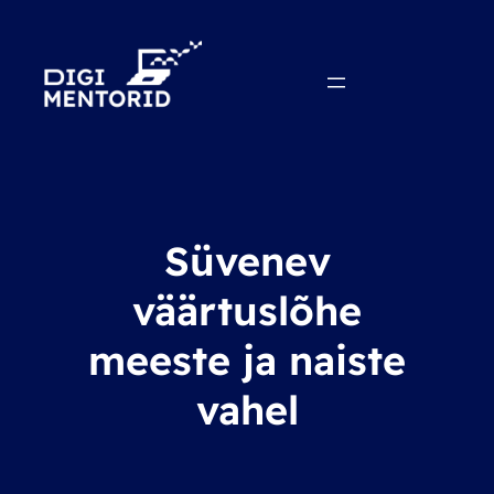
Süvenev
väärtuslõhe
meeste ja naiste
vahel