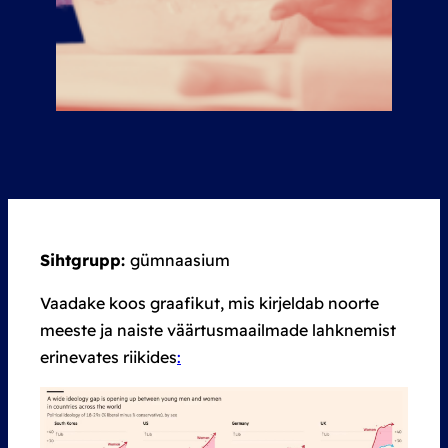
Sihtgrupp:
gümnaasium
Vaadake koos graafikut, mis kirjeldab noorte
meeste ja naiste väärtusmaailmade lahknemist
erinevates riikides
: